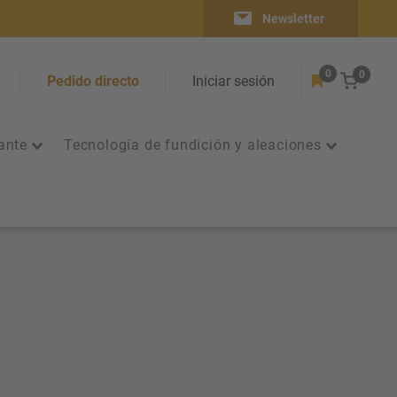
Newsletter
0
0
Carrit
Pedido directo
Iniciar sesión
ante
Tecnología de fundición y aleaciones