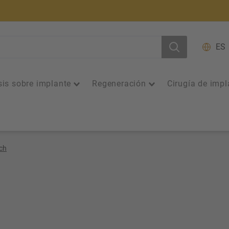
ES
sis sobre implante
Regeneración
Cirugía de impl
ch