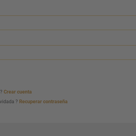
 ?
Crear cuenta
lvidada ?
Recuperar contraseña