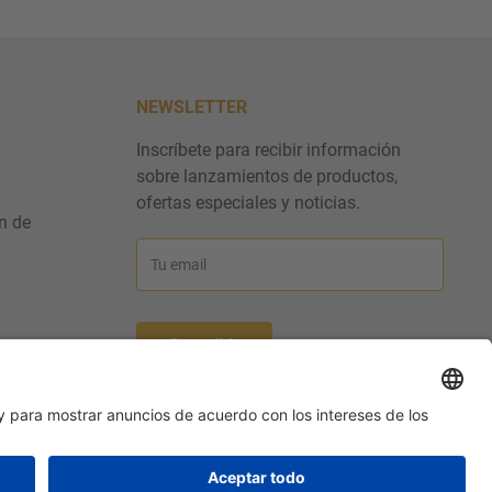
NEWSLETTER
Inscríbete para recibir información
sobre lanzamientos de productos,
ofertas especiales y noticias.
n de
Tu email
Suscribir