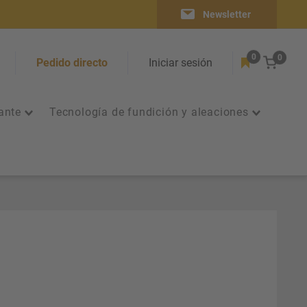
Newsletter
0
0
Carrit
Pedido directo
Iniciar sesión
ante
Tecnología de fundición y aleaciones