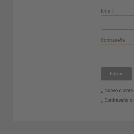
Email
Contraseña
Entrar
¿ Nuevo cliente
¿ Contraseña o