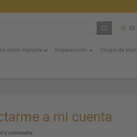
ES
sis sobre implante
Regeneración
Cirugía de impl
tarme a mi cuenta
il y contraseña: