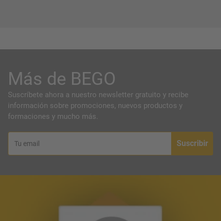
Más de BEGO
Suscríbete ahora a nuestro newsletter gratuito y recibe
información sobre promociones, nuevos productos y
formaciones y mucho más.
Suscribir
Tu email