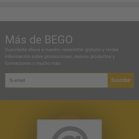
Más de BEGO
Suscríbete ahora a nuestro newsletter gratuito y recibe
información sobre promociones, nuevos productos y
formaciones y mucho más.
Suscribir
Tu email