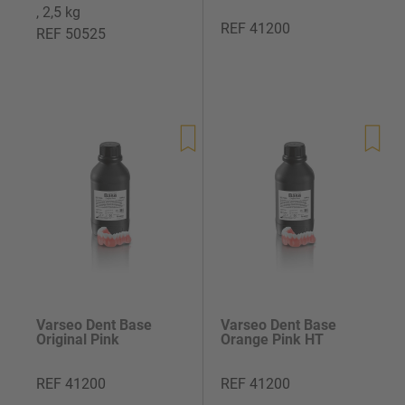
, 2,5 kg
REF 41200
REF 50525
Precio
Precio
de
de
venta
venta
Varseo Dent Base
Varseo Dent Base
Original Pink
Orange Pink HT
REF 41200
REF 41200