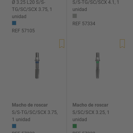
Ø 3.25 L20 S/S-
S/S-TG/SC/SCX 4.1, 1
TG/SC/SCX 3.75, 1
unidad
unidad
REF 57334
REF 57105
Precio
Precio
de
de
venta
venta
Macho de roscar
Macho de roscar
S/S-TG/SC/SCX 3.75,
S/SC/SCX 3.25, 1
1 unidad
unidad