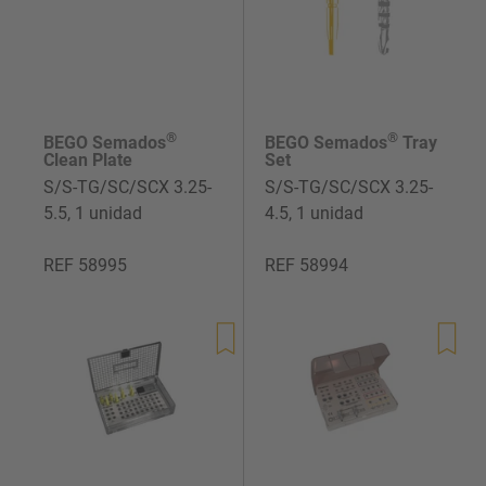
®
®
BEGO Semados
BEGO Semados
Tray
Clean Plate
Set
S/S-TG/SC/SCX 3.25-
S/S-TG/SC/SCX 3.25-
5.5, 1 unidad
4.5, 1 unidad
REF 58995
REF 58994
Precio
Precio
de
de
venta
venta