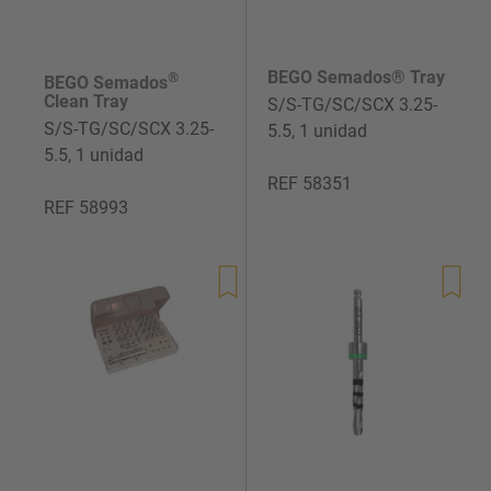
BEGO Semados® Tray
®
BEGO Semados
Clean Tray
S/S-TG/SC/SCX 3.25-
S/S-TG/SC/SCX 3.25-
5.5, 1 unidad
5.5, 1 unidad
REF 58351
REF 58993
Precio
de
Precio
venta
de
venta