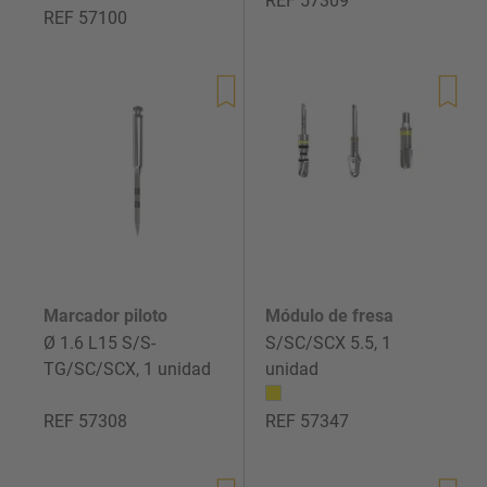
REF 57309
REF 57100
Precio
Precio
de
de
venta
venta
Marcador piloto
Módulo de fresa
Ø 1.6 L15 S/S-
S/SC/SCX 5.5, 1
TG/SC/SCX, 1 unidad
unidad
REF 57308
REF 57347
Precio
Precio
de
de
venta
venta