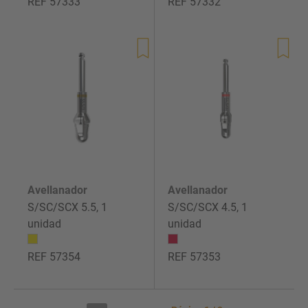
REF 57333
REF 57332
Precio
Precio
de
de
venta
venta
Avellanador
Avellanador
S/SC/SCX 5.5, 1
S/SC/SCX 4.5, 1
unidad
unidad
REF 57354
REF 57353
Precio
Precio
de
de
venta
venta