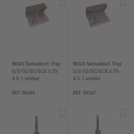
BEGO Semados® Tray
BEGO Semados® Tray
S/S-TG/SC/SCX 3.75-
S/S-TG/SC/SCX 3.75-
4.5, 1 unidad
4.5, 1 unidad
REF 58346
REF 58347
Precio
Precio
de
de
venta
venta