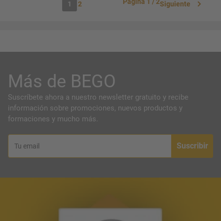
Página 1 / 2
2
Siguiente
1
Más de BEGO
Suscríbete ahora a nuestro newsletter gratuito y recibe
información sobre promociones, nuevos productos y
formaciones y mucho más.
Suscribir
Tu email